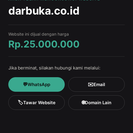
darbuka.co.id
Website ini dijual dengan harga
Rp.25.000.000
Jika berminat, silakan hubungi kami melalui:
💬
✉️
WhatsApp
Email
🏷️
🌐
Tawar Website
Domain Lain