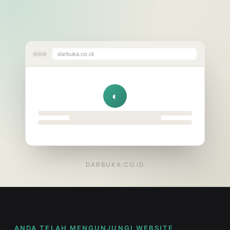
darbuka.co.id
◐
DARBUKA.CO.ID
ANDA TELAH MENGUNJUNGI WEBSITE